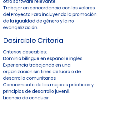
otro software relevante.
Trabajar en concordancia con los valores
del Proyecto Faro incluyendo la promoción
de la igualdad de género y la no
evangelización.
Desirable Criteria
Criterios deseables:
Dominio bilingüe en español e inglés.
Experiencia trabajando en una
organización sin fines de lucro o de
desarrollo comunitarios
Conocimiento de las mejores prácticas y
principios de desarrollo juvenil.
Licencia de conducir.
Un buen conocimiento de Tapachula y
sus alrededores, incluida la demografía
local.
Additional Information