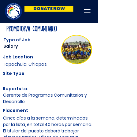
DONATE NOW
Promotor/a comunitario
Type of Job
Salary
Job Location
Tapachula, Chiapas
Site Type
Reports to:
Gerente de Programas Comunitarios y
Desarrollo
Placement
Cinco días a la semana, determinados
por la lista, en total 40 horas por semana.
El titular del puesto deberá trabajar